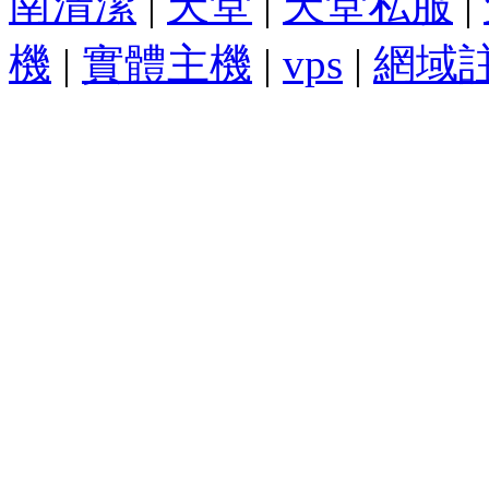
南清潔
|
天堂
|
天堂私服
|
機
|
實體主機
|
vps
|
網域