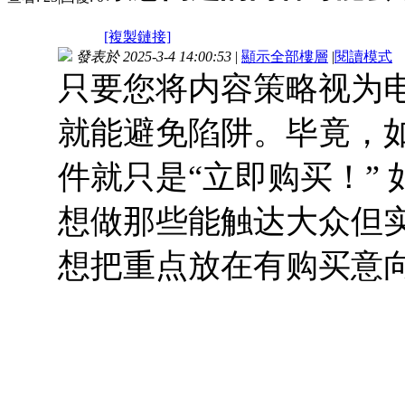
[複製鏈接]
發表於 2025-3-4 14:00:53
|
顯示全部樓層
|
閱讀模式
只要您将内容策略视为
就能避免陷阱。毕竟，
件就只是“立即购买！” 
想做那些能触达大众但
想把重点放在有购买意