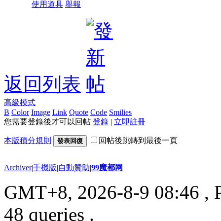
使用道具
舉報
返回列表
高級模式
B
Color
Image
Link
Quote
Code
Smilies
您需要登錄後才可以回帖
登錄
|
立即註冊
本版積分規則
回帖後跳轉到最後一頁
發表回復
Archiver
|
手機版
|
自動贊助
|
99魔都网
GMT+8, 2026-8-9 08:46
, 
48 queries .